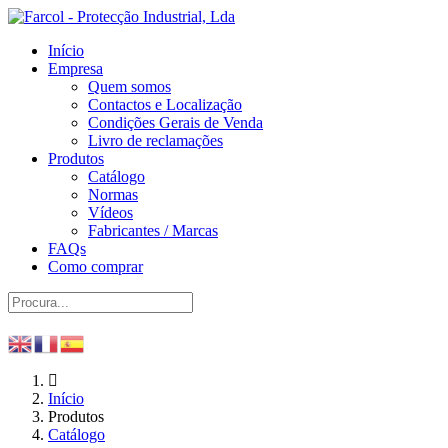
Início
Empresa
Quem somos
Contactos e Localização
Condições Gerais de Venda
Livro de reclamações
Produtos
Catálogo
Normas
Vídeos
Fabricantes / Marcas
FAQs
Como comprar
Início
Produtos
Catálogo