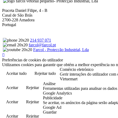
- Protecção Industrial, Lda
Praceta Daniel Filipe, 4 - B
Casal de São Brás
2700-228 Amadora
Portugal
214 937 071
farcol@farcol.pt
Farcol - Protecção Industrial, Lda
Preferências de cookies do utilizador
Utilizamos cookies para garantir que obtém a melhor experiência no n
Comércio eletrónico
Aceitar tudo
Rejeitar tudo
Gerir interações do utilizador com 
Virtuemart
Análise
Aceitar
Rejeitar
Ferramentas utilizadas para analisar os dado
Google Analytics
Publicidade
Aceitar
Rejeitar
Se aceitar, os anúncios da página serão adapt
Google Ad
Guardar
Aceitar
Rejeitar