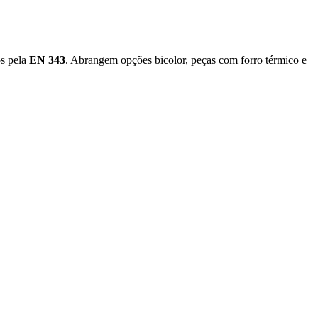
os pela
EN 343
. Abrangem opções bicolor, peças com forro térmico e