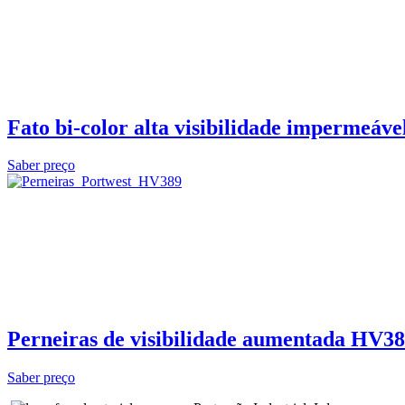
Fato bi-color alta visibilidade impermeáve
Saber preço
Perneiras de visibilidade aumentada HV3
Saber preço