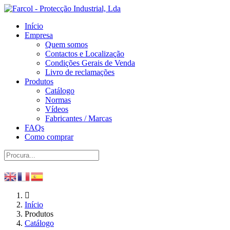
Início
Empresa
Quem somos
Contactos e Localização
Condições Gerais de Venda
Livro de reclamações
Produtos
Catálogo
Normas
Vídeos
Fabricantes / Marcas
FAQs
Como comprar
Início
Produtos
Catálogo