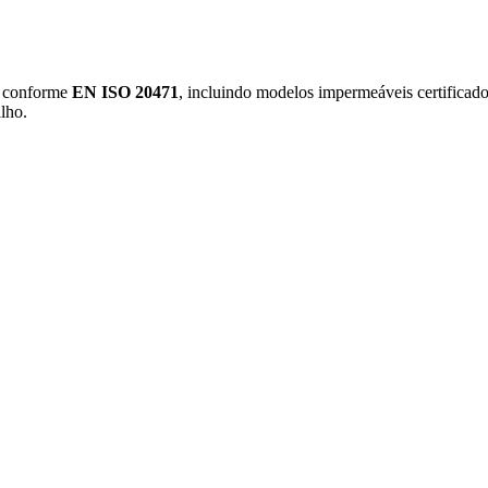
r, conforme
EN ISO 20471
, incluindo modelos impermeáveis certificad
lho.