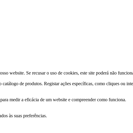
osso website. Se recusar o uso de cookies, este site poderá não funcio
o catálogo de produtos. Registar ações específicas, como cliques ou int
s para medir a eficácia de um website e compreender como funciona.
ados às suas preferências.