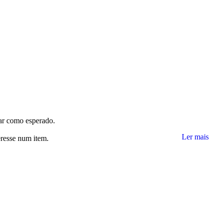
nar como esperado.
Ler mais
eresse num item.