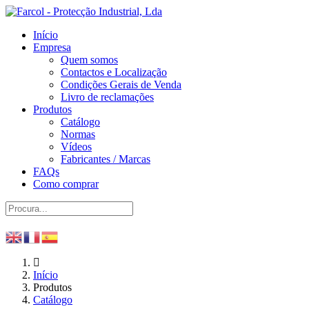
Início
Empresa
Quem somos
Contactos e Localização
Condições Gerais de Venda
Livro de reclamações
Produtos
Catálogo
Normas
Vídeos
Fabricantes / Marcas
FAQs
Como comprar
Início
Produtos
Catálogo