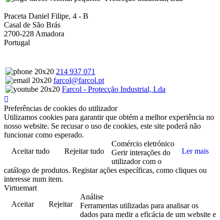
Praceta Daniel Filipe, 4 - B
Casal de São Brás
2700-228 Amadora
Portugal
214 937 071
farcol@farcol.pt
Farcol - Protecção Industrial, Lda
Preferências de cookies do utilizador
Utilizamos cookies para garantir que obtém a melhor experiência no
nosso website. Se recusar o uso de cookies, este site poderá não
funcionar como esperado.
Comércio eletrónico
Aceitar tudo
Rejeitar tudo
Ler mais
Gerir interações do
utilizador com o
catálogo de produtos. Registar ações específicas, como cliques ou
interesse num item.
Virtuemart
Análise
Aceitar
Rejeitar
Ferramentas utilizadas para analisar os
dados para medir a eficácia de um website e