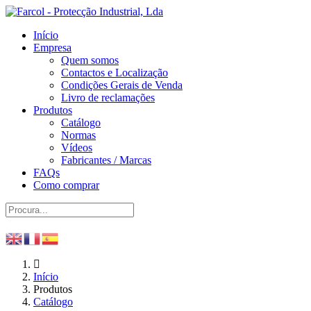
Início
Empresa
Quem somos
Contactos e Localização
Condições Gerais de Venda
Livro de reclamações
Produtos
Catálogo
Normas
Vídeos
Fabricantes / Marcas
FAQs
Como comprar
Início
Produtos
Catálogo