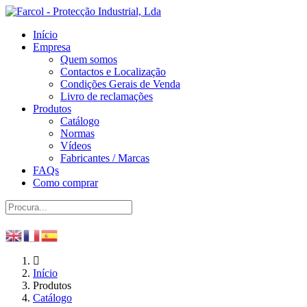
Início
Empresa
Quem somos
Contactos e Localização
Condições Gerais de Venda
Livro de reclamações
Produtos
Catálogo
Normas
Vídeos
Fabricantes / Marcas
FAQs
Como comprar
Início
Produtos
Catálogo