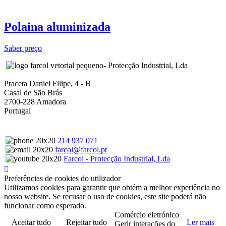
Polaina aluminizada
Saber preço
- Protecção Industrial, Lda
Praceta Daniel Filipe, 4 - B
Casal de São Brás
2700-228 Amadora
Portugal
214 937 071
farcol@farcol.pt
Farcol - Protecção Industrial, Lda
Preferências de cookies do utilizador
Utilizamos cookies para garantir que obtém a melhor experiência no
nosso website. Se recusar o uso de cookies, este site poderá não
funcionar como esperado.
Comércio eletrónico
Aceitar tudo
Rejeitar tudo
Ler mais
Gerir interações do