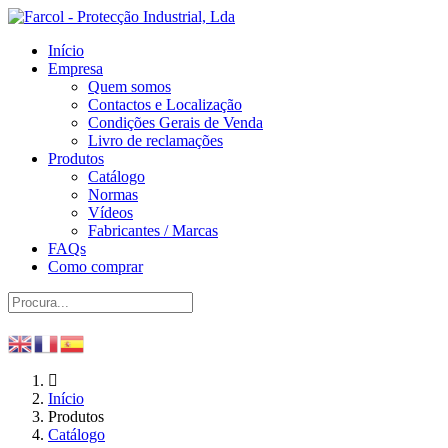
Início
Empresa
Quem somos
Contactos e Localização
Condições Gerais de Venda
Livro de reclamações
Produtos
Catálogo
Normas
Vídeos
Fabricantes / Marcas
FAQs
Como comprar
Início
Produtos
Catálogo