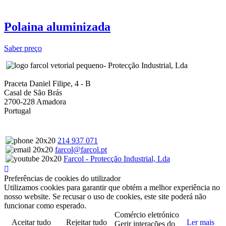
Polaina aluminizada
Saber preço
- Protecção Industrial, Lda
Praceta Daniel Filipe, 4 - B
Casal de São Brás
2700-228 Amadora
Portugal
214 937 071
farcol@farcol.pt
Farcol - Protecção Industrial, Lda
Preferências de cookies do utilizador
Utilizamos cookies para garantir que obtém a melhor experiência no
nosso website. Se recusar o uso de cookies, este site poderá não
funcionar como esperado.
Comércio eletrónico
Aceitar tudo
Rejeitar tudo
Ler mais
Gerir interações do