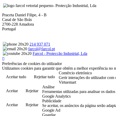
- Protecção Industrial, Lda
Praceta Daniel Filipe, 4 - B
Casal de São Brás
2700-228 Amadora
Portugal
214 937 071
farcol@farcol.pt
Farcol - Protecção Industrial, Lda
Preferências de cookies do utilizador
Utilizamos cookies para garantir que obtém a melhor experiência no n
Comércio eletrónico
Aceitar tudo
Rejeitar tudo
Gerir interações do utilizador com 
Virtuemart
Análise
Aceitar
Rejeitar
Ferramentas utilizadas para analisar os dado
Google Analytics
Publicidade
Aceitar
Rejeitar
Se aceitar, os anúncios da página serão adapt
Google Ad
Guardar