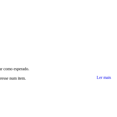
nar como esperado.
Ler mais
eresse num item.