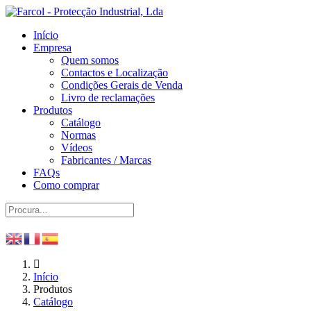
Início
Empresa
Quem somos
Contactos e Localização
Condições Gerais de Venda
Livro de reclamações
Produtos
Catálogo
Normas
Vídeos
Fabricantes / Marcas
FAQs
Como comprar
Início
Produtos
Catálogo