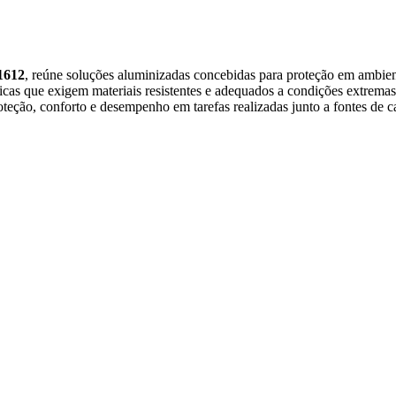
1612
, reúne soluções aluminizadas concebidas para proteção em ambiente
micas que exigem materiais resistentes e adequados a condições extremas
teção, conforto e desempenho em tarefas realizadas junto a fontes de c