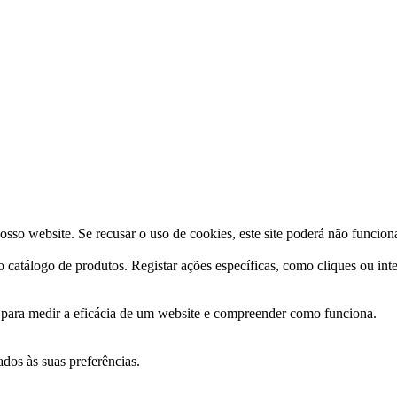
osso website. Se recusar o uso de cookies, este site poderá não funcio
o catálogo de produtos. Registar ações específicas, como cliques ou int
s para medir a eficácia de um website e compreender como funciona.
ados às suas preferências.