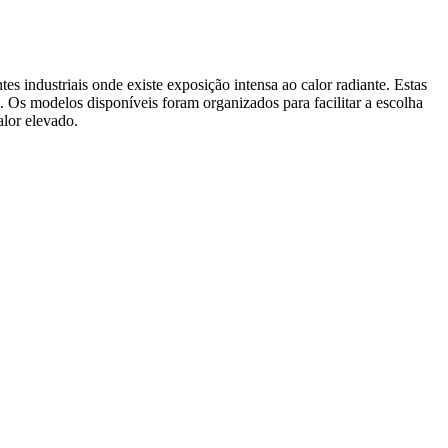
s industriais onde existe exposição intensa ao calor radiante. Estas
. Os modelos disponíveis foram organizados para facilitar a escolha
alor elevado.