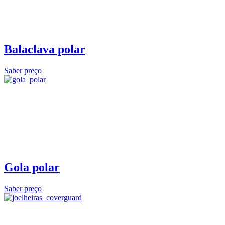
Balaclava polar
Saber preço
Gola polar
Saber preço