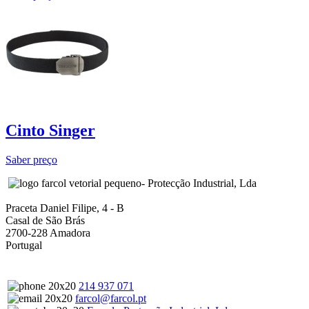
Cinto Singer
Saber preço
- Protecção Industrial, Lda
Praceta Daniel Filipe, 4 - B
Casal de São Brás
2700-228 Amadora
Portugal
214 937 071
farcol@farcol.pt