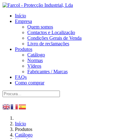
Início
Empresa
Quem somos
Contactos e Localização
Condições Gerais de Venda
Livro de reclamações
Produtos
Catálogo
Normas
Vídeos
Fabricantes / Marcas
FAQs
Como comprar
Início
Produtos
Catálogo