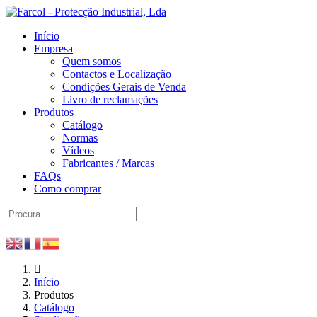
Início
Empresa
Quem somos
Contactos e Localização
Condições Gerais de Venda
Livro de reclamações
Produtos
Catálogo
Normas
Vídeos
Fabricantes / Marcas
FAQs
Como comprar
Início
Produtos
Catálogo