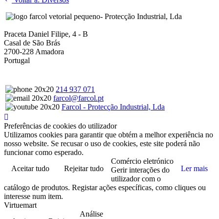
- Protecção Industrial, Lda
Praceta Daniel Filipe, 4 - B
Casal de São Brás
2700-228 Amadora
Portugal
214 937 071
farcol@farcol.pt
Farcol - Protecção Industrial, Lda
Preferências de cookies do utilizador
Utilizamos cookies para garantir que obtém a melhor experiência no
nosso website. Se recusar o uso de cookies, este site poderá não
funcionar como esperado.
Comércio eletrónico
Aceitar tudo
Rejeitar tudo
Ler mais
Gerir interações do
utilizador com o
catálogo de produtos. Registar ações específicas, como cliques ou
interesse num item.
Virtuemart
Análise