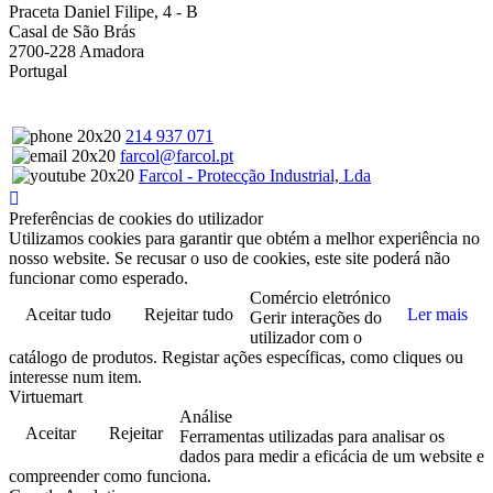
Praceta Daniel Filipe, 4 - B
Casal de São Brás
2700-228 Amadora
Portugal
214 937 071
farcol@farcol.pt
Farcol - Protecção Industrial, Lda
Preferências de cookies do utilizador
Utilizamos cookies para garantir que obtém a melhor experiência no
nosso website. Se recusar o uso de cookies, este site poderá não
funcionar como esperado.
Comércio eletrónico
Aceitar tudo
Rejeitar tudo
Ler mais
Gerir interações do
utilizador com o
catálogo de produtos. Registar ações específicas, como cliques ou
interesse num item.
Virtuemart
Análise
Aceitar
Rejeitar
Ferramentas utilizadas para analisar os
dados para medir a eficácia de um website e
compreender como funciona.