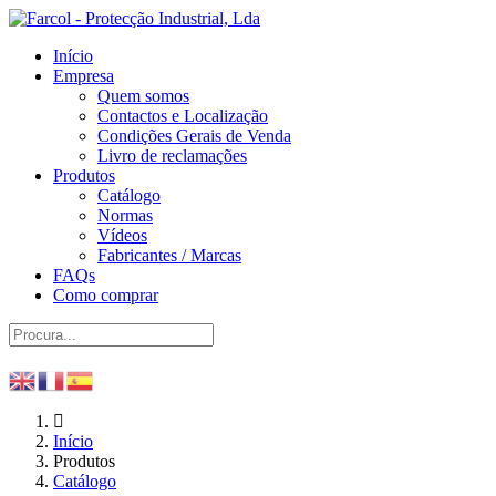
Início
Empresa
Quem somos
Contactos e Localização
Condições Gerais de Venda
Livro de reclamações
Produtos
Catálogo
Normas
Vídeos
Fabricantes / Marcas
FAQs
Como comprar
Início
Produtos
Catálogo