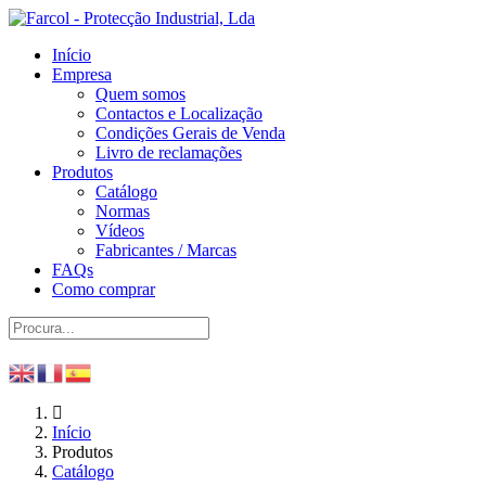
Início
Empresa
Quem somos
Contactos e Localização
Condições Gerais de Venda
Livro de reclamações
Produtos
Catálogo
Normas
Vídeos
Fabricantes / Marcas
FAQs
Como comprar
Início
Produtos
Catálogo