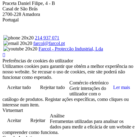
Praceta Daniel Filipe, 4 - B
Casal de São Brás
2700-228 Amadora
Portugal
214 937 071
farcol@farcol.pt
Farcol - Protecção Industrial, Lda
Preferências de cookies do utilizador
Utilizamos cookies para garantir que obtém a melhor experiência no
nosso website. Se recusar o uso de cookies, este site poderá não
funcionar como esperado.
Comércio eletrónico
Aceitar tudo
Rejeitar tudo
Ler mais
Gerir interações do
utilizador com o
catálogo de produtos. Registar ações específicas, como cliques ou
interesse num item.
Virtuemart
Análise
Aceitar
Rejeitar
Ferramentas utilizadas para analisar os
dados para medir a eficácia de um website e
compreender como funciona.