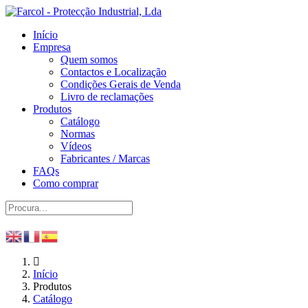
Início
Empresa
Quem somos
Contactos e Localização
Condições Gerais de Venda
Livro de reclamações
Produtos
Catálogo
Normas
Vídeos
Fabricantes / Marcas
FAQs
Como comprar
Início
Produtos
Catálogo