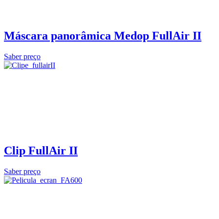
Máscara panorâmica Medop FullAir II
Saber preço
Clip FullAir II
Saber preço