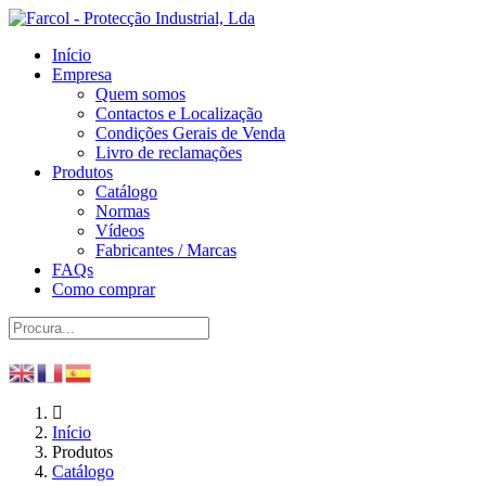
Início
Empresa
Quem somos
Contactos e Localização
Condições Gerais de Venda
Livro de reclamações
Produtos
Catálogo
Normas
Vídeos
Fabricantes / Marcas
FAQs
Como comprar
Início
Produtos
Catálogo