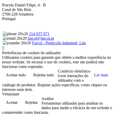
Praceta Daniel Filipe, 4 - B
Casal de São Brás
2700-228 Amadora
Portugal
214 937 071
farcol@farcol.pt
Farcol - Protecção Industrial, Lda
Preferências de cookies do utilizador
Utilizamos cookies para garantir que obtém a melhor experiência no
nosso website. Se recusar o uso de cookies, este site poderá não
funcionar como esperado.
Comércio eletrónico
Aceitar tudo
Rejeitar tudo
Ler mais
Gerir interações do
utilizador com o
catálogo de produtos. Registar ações específicas, como cliques ou
interesse num item.
Virtuemart
Análise
Aceitar
Rejeitar
Ferramentas utilizadas para analisar os
dados para medir a eficácia de um website e
compreender como funciona.