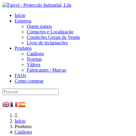
Início
Empresa
Quem somos
Contactos e Localização
Condições Gerais de Venda
Livro de reclamações
Produtos
Catálogo
Normas
Vídeos
Fabricantes / Marcas
FAQs
Como comprar
Início
Produtos
Catálogo