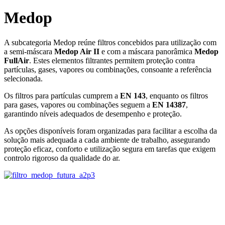
Medop
A subcategoria Medop reúne filtros concebidos para utilização com
a semi‑máscara
Medop Air II
e com a máscara panorâmica
Medop
FullAir
. Estes elementos filtrantes permitem proteção contra
partículas, gases, vapores ou combinações, consoante a referência
selecionada.
Os filtros para partículas cumprem a
EN 143
, enquanto os filtros
para gases, vapores ou combinações seguem a
EN 14387
,
garantindo níveis adequados de desempenho e proteção.
As opções disponíveis foram organizadas para facilitar a escolha da
solução mais adequada a cada ambiente de trabalho, assegurando
proteção eficaz, conforto e utilização segura em tarefas que exigem
controlo rigoroso da qualidade do ar.