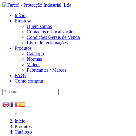
Início
Empresa
Quem somos
Contactos e Localização
Condições Gerais de Venda
Livro de reclamações
Produtos
Catálogo
Normas
Vídeos
Fabricantes / Marcas
FAQs
Como comprar
Início
Produtos
Catálogo