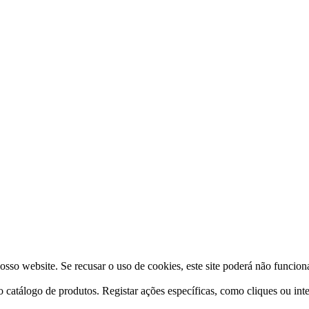
osso website. Se recusar o uso de cookies, este site poderá não funcio
o catálogo de produtos. Registar ações específicas, como cliques ou int