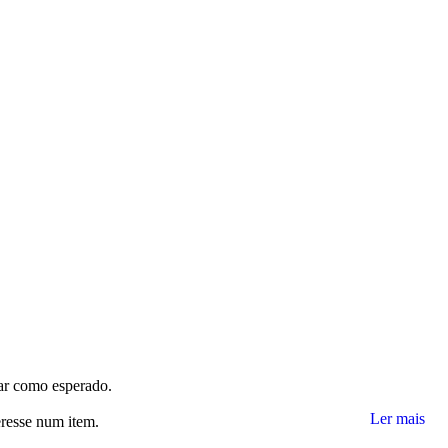
nar como esperado.
Ler mais
eresse num item.