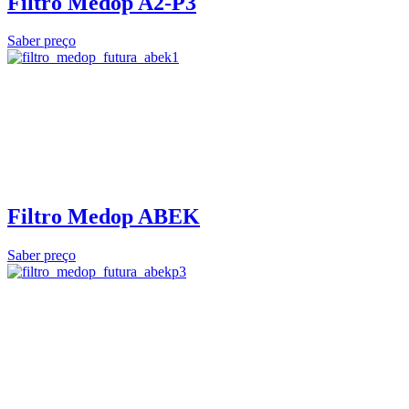
Filtro Medop A2-P3
Saber preço
Filtro Medop ABEK
Saber preço