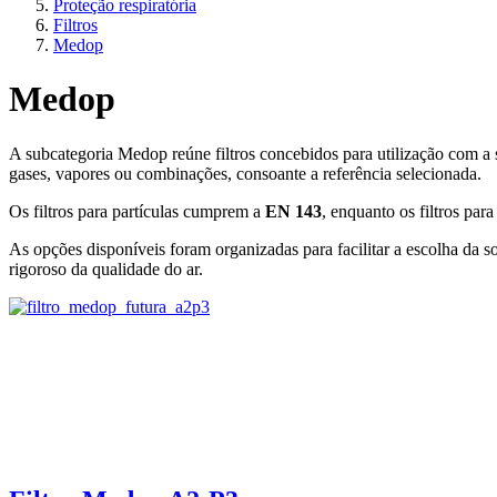
Proteção respiratória
Filtros
Medop
Medop
A subcategoria Medop reúne filtros concebidos para utilização com 
gases, vapores ou combinações, consoante a referência selecionada.
Os filtros para partículas cumprem a
EN 143
, enquanto os filtros pa
As opções disponíveis foram organizadas para facilitar a escolha da s
rigoroso da qualidade do ar.