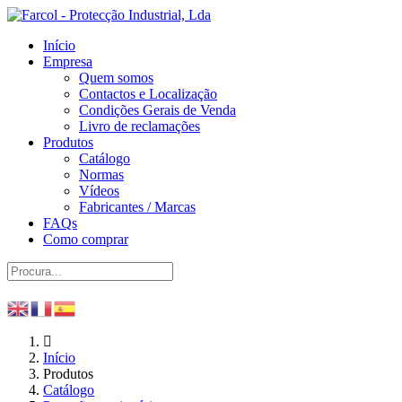
Início
Empresa
Quem somos
Contactos e Localização
Condições Gerais de Venda
Livro de reclamações
Produtos
Catálogo
Normas
Vídeos
Fabricantes / Marcas
FAQs
Como comprar
Início
Produtos
Catálogo