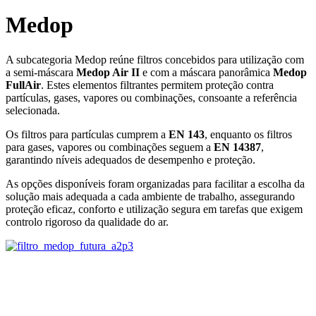
Medop
A subcategoria Medop reúne filtros concebidos para utilização com
a semi‑máscara
Medop Air II
e com a máscara panorâmica
Medop
FullAir
. Estes elementos filtrantes permitem proteção contra
partículas, gases, vapores ou combinações, consoante a referência
selecionada.
Os filtros para partículas cumprem a
EN 143
, enquanto os filtros
para gases, vapores ou combinações seguem a
EN 14387
,
garantindo níveis adequados de desempenho e proteção.
As opções disponíveis foram organizadas para facilitar a escolha da
solução mais adequada a cada ambiente de trabalho, assegurando
proteção eficaz, conforto e utilização segura em tarefas que exigem
controlo rigoroso da qualidade do ar.