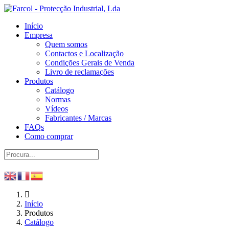
Início
Empresa
Quem somos
Contactos e Localização
Condições Gerais de Venda
Livro de reclamações
Produtos
Catálogo
Normas
Vídeos
Fabricantes / Marcas
FAQs
Como comprar
Início
Produtos
Catálogo