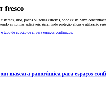
r fresco
sternas, silos, poços ou zonas estreitas, onde exista baixa concentra
egundo as normas aplicáveis, garantindo proteção eficaz e utilização segu
 com máscara panorâmica para espaços conf