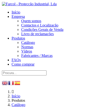
Início
Empresa
Quem somos
Contactos e Localização
Condições Gerais de Venda
Livro de reclamações
Produtos
Catálogo
Normas
Vídeos
Fabricantes / Marcas
FAQs
Como comprar
Início
Produtos
Catálogo