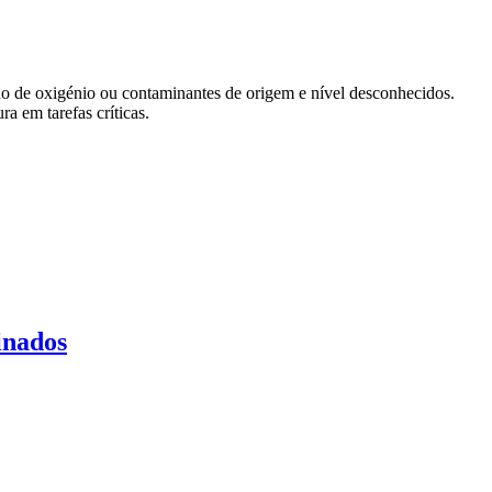
ção de oxigénio ou contaminantes de origem e nível desconhecidos.
ra em tarefas críticas.
inados