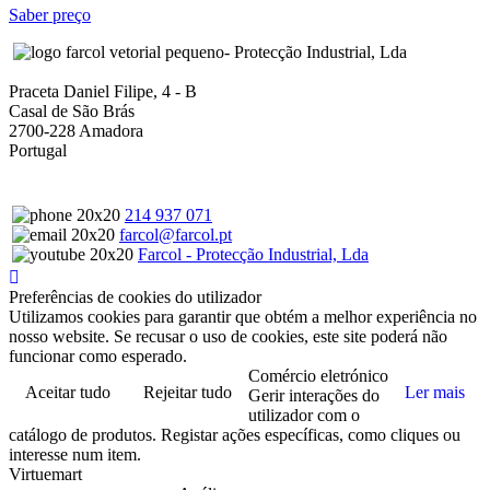
Saber preço
- Protecção Industrial, Lda
Praceta Daniel Filipe, 4 - B
Casal de São Brás
2700-228 Amadora
Portugal
214 937 071
farcol@farcol.pt
Farcol - Protecção Industrial, Lda
Preferências de cookies do utilizador
Utilizamos cookies para garantir que obtém a melhor experiência no
nosso website. Se recusar o uso de cookies, este site poderá não
funcionar como esperado.
Comércio eletrónico
Aceitar tudo
Rejeitar tudo
Ler mais
Gerir interações do
utilizador com o
catálogo de produtos. Registar ações específicas, como cliques ou
interesse num item.
Virtuemart