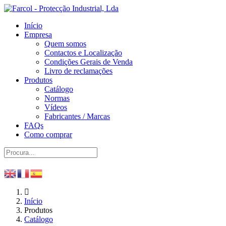
Início
Empresa
Quem somos
Contactos e Localização
Condições Gerais de Venda
Livro de reclamações
Produtos
Catálogo
Normas
Vídeos
Fabricantes / Marcas
FAQs
Como comprar
Início
Produtos
Catálogo