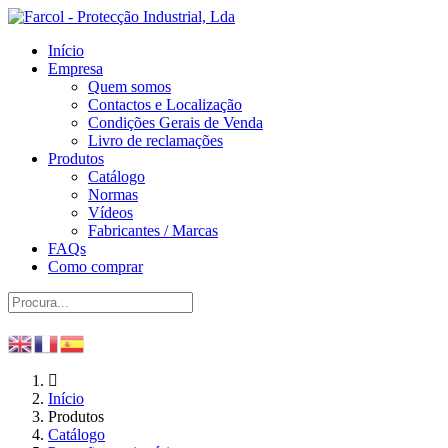
Início
Empresa
Quem somos
Contactos e Localização
Condições Gerais de Venda
Livro de reclamações
Produtos
Catálogo
Normas
Vídeos
Fabricantes / Marcas
FAQs
Como comprar
Início
Produtos
Catálogo