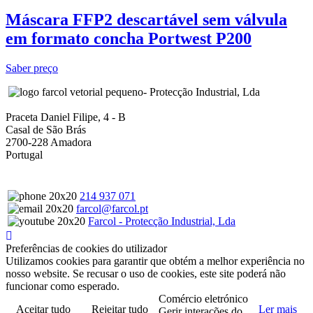
Máscara FFP2 descartável sem válvula
em formato concha Portwest P200
Saber preço
- Protecção Industrial, Lda
Praceta Daniel Filipe, 4 - B
Casal de São Brás
2700-228 Amadora
Portugal
214 937 071
farcol@farcol.pt
Farcol - Protecção Industrial, Lda
Preferências de cookies do utilizador
Utilizamos cookies para garantir que obtém a melhor experiência no
nosso website. Se recusar o uso de cookies, este site poderá não
funcionar como esperado.
Comércio eletrónico
Aceitar tudo
Rejeitar tudo
Ler mais
Gerir interações do