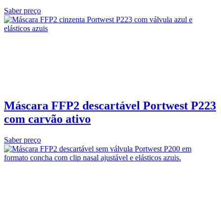
Saber preço
Máscara FFP2 descartável Portwest P223
com carvão ativo
Saber preço