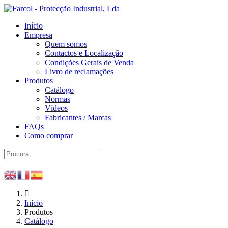
Início
Empresa
Quem somos
Contactos e Localização
Condições Gerais de Venda
Livro de reclamações
Produtos
Catálogo
Normas
Vídeos
Fabricantes / Marcas
FAQs
Como comprar
Início
Produtos
Catálogo