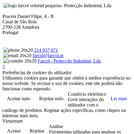
- Protecção Industrial, Lda
Praceta Daniel Filipe, 4 - B
Casal de São Brás
2700-228 Amadora
Portugal
214 937 071
farcol@farcol.pt
Farcol - Protecção Industrial, Lda
Preferências de cookies do utilizador
Utilizamos cookies para garantir que obtém a melhor experiência no
nosso website. Se recusar o uso de cookies, este site poderá não
funcionar como esperado.
Comércio eletrónico
Aceitar tudo
Rejeitar tudo
Ler mais
Gerir interações do
utilizador com o
catálogo de produtos. Registar ações específicas, como cliques ou
interesse num item.
Virtuemart
Análise
Aceitar
Rejeitar
Ferramentas utilizadas para analisar os