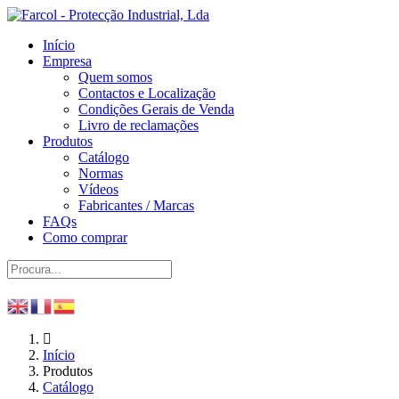
Início
Empresa
Quem somos
Contactos e Localização
Condições Gerais de Venda
Livro de reclamações
Produtos
Catálogo
Normas
Vídeos
Fabricantes / Marcas
FAQs
Como comprar
Início
Produtos
Catálogo