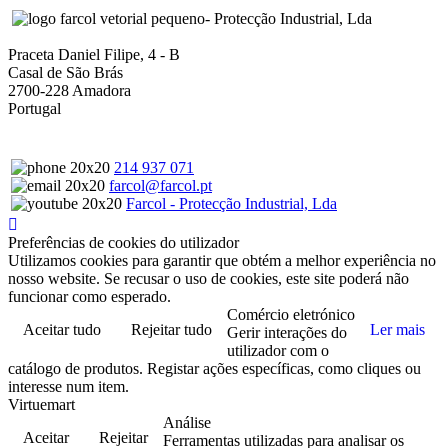
- Protecção Industrial, Lda
Praceta Daniel Filipe, 4 - B
Casal de São Brás
2700-228 Amadora
Portugal
214 937 071
farcol@farcol.pt
Farcol - Protecção Industrial, Lda
Preferências de cookies do utilizador
Utilizamos cookies para garantir que obtém a melhor experiência no
nosso website. Se recusar o uso de cookies, este site poderá não
funcionar como esperado.
Comércio eletrónico
Aceitar tudo
Rejeitar tudo
Ler mais
Gerir interações do
utilizador com o
catálogo de produtos. Registar ações específicas, como cliques ou
interesse num item.
Virtuemart
Análise
Aceitar
Rejeitar
Ferramentas utilizadas para analisar os