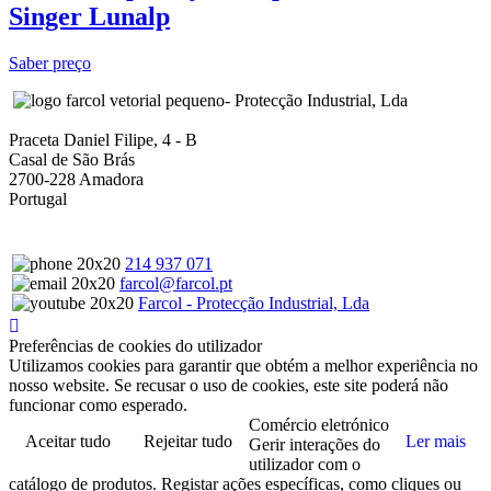
Singer Lunalp
Saber preço
- Protecção Industrial, Lda
Praceta Daniel Filipe, 4 - B
Casal de São Brás
2700-228 Amadora
Portugal
214 937 071
farcol@farcol.pt
Farcol - Protecção Industrial, Lda
Preferências de cookies do utilizador
Utilizamos cookies para garantir que obtém a melhor experiência no
nosso website. Se recusar o uso de cookies, este site poderá não
funcionar como esperado.
Comércio eletrónico
Aceitar tudo
Rejeitar tudo
Ler mais
Gerir interações do
utilizador com o
catálogo de produtos. Registar ações específicas, como cliques ou