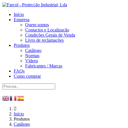
Início
Empresa
Quem somos
Contactos e Localização
Condições Gerais de Venda
Livro de reclamações
Produtos
Catálogo
Normas
Vídeos
Fabricantes / Marcas
FAQs
Como comprar
Início
Produtos
Catálogo