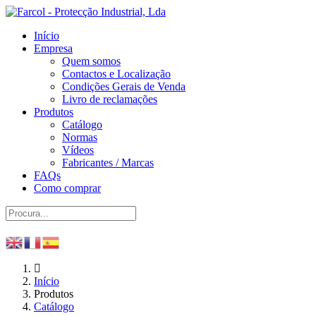
Início
Empresa
Quem somos
Contactos e Localização
Condições Gerais de Venda
Livro de reclamações
Produtos
Catálogo
Normas
Vídeos
Fabricantes / Marcas
FAQs
Como comprar
Início
Produtos
Catálogo