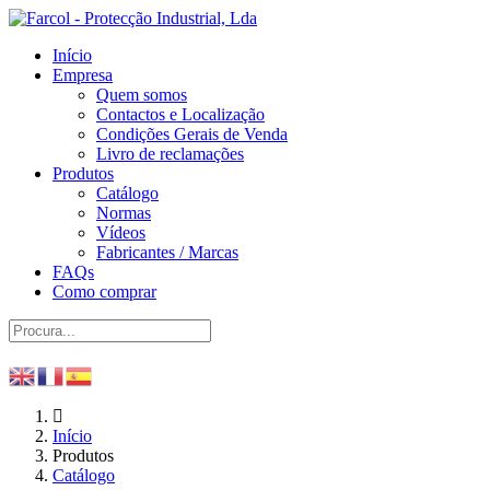
Início
Empresa
Quem somos
Contactos e Localização
Condições Gerais de Venda
Livro de reclamações
Produtos
Catálogo
Normas
Vídeos
Fabricantes / Marcas
FAQs
Como comprar
Início
Produtos
Catálogo