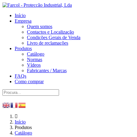
Início
Empresa
Quem somos
Contactos e Localização
Condições Gerais de Venda
Livro de reclamações
Produtos
Catálogo
Normas
Vídeos
Fabricantes / Marcas
FAQs
Como comprar
Início
Produtos
Catálogo