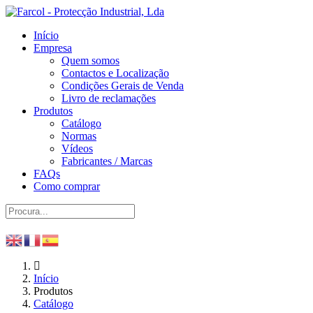
Início
Empresa
Quem somos
Contactos e Localização
Condições Gerais de Venda
Livro de reclamações
Produtos
Catálogo
Normas
Vídeos
Fabricantes / Marcas
FAQs
Como comprar
Início
Produtos
Catálogo