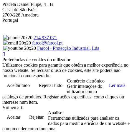
Praceta Daniel Filipe, 4 - B
Casal de São Brás
2700-228 Amadora
Portugal
214 937 071
farcol@farcol.pt
Farcol - Protecção Industrial, Lda
Preferências de cookies do utilizador
Utilizamos cookies para garantir que obtém a melhor experiência no
nosso website. Se recusar o uso de cookies, este site poderá não
funcionar como esperado.
Comércio eletrónico
Aceitar tudo
Rejeitar tudo
Ler mais
Gerir interações do
utilizador com o
catálogo de produtos. Registar ações específicas, como cliques ou
interesse num item.
Virtuemart
Análise
Aceitar
Rejeitar
Ferramentas utilizadas para analisar os
dados para medir a eficácia de um website e
compreender como funciona.