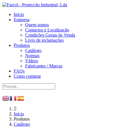
Início
Empresa
Quem somos
Contactos e Localização
Condições Gerais de Venda
Livro de reclamações
Produtos
Catálogo
Normas
Vídeos
Fabricantes / Marcas
FAQs
Como comprar
Início
Produtos
Catálogo