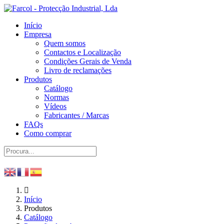
Início
Empresa
Quem somos
Contactos e Localização
Condições Gerais de Venda
Livro de reclamações
Produtos
Catálogo
Normas
Vídeos
Fabricantes / Marcas
FAQs
Como comprar
Início
Produtos
Catálogo