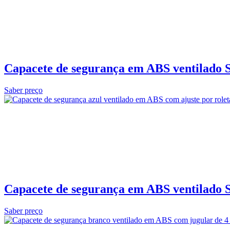
Capacete de segurança em ABS ventilado S
Saber preço
Capacete de segurança em ABS ventilado S
Saber preço