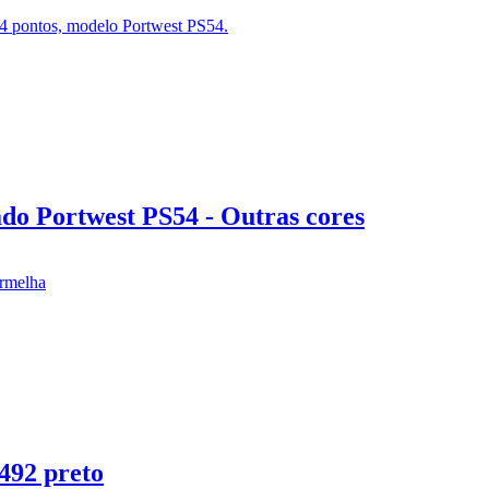
do Portwest PS54 - Outras cores
492 preto