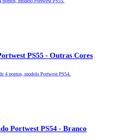
ortwest PS55 - Outras Cores
ado Portwest PS54 - Branco