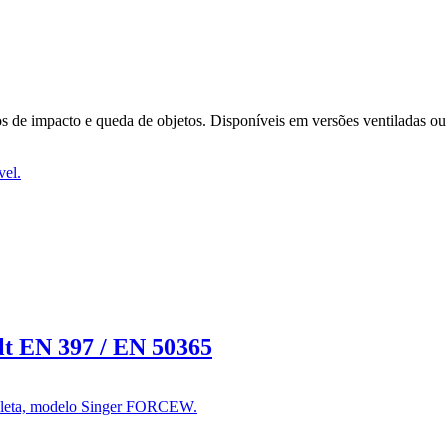
os de impacto e queda de objetos. Disponíveis em versões ventiladas ou n
lt EN 397 / EN 50365