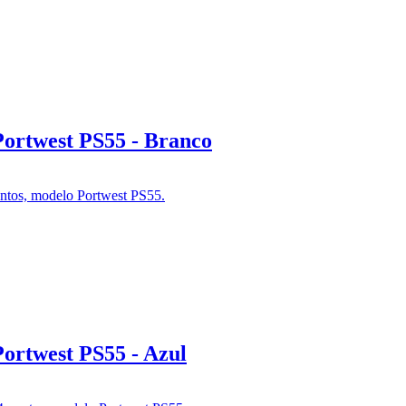
Portwest PS55 - Branco
ortwest PS55 - Azul