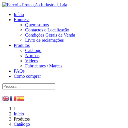
Início
Empresa
Quem somos
Contactos e Localização
Condições Gerais de Venda
Livro de reclamações
Produtos
Catálogo
Normas
Vídeos
Fabricantes / Marcas
FAQs
Como comprar
Início
Produtos
Catálogo