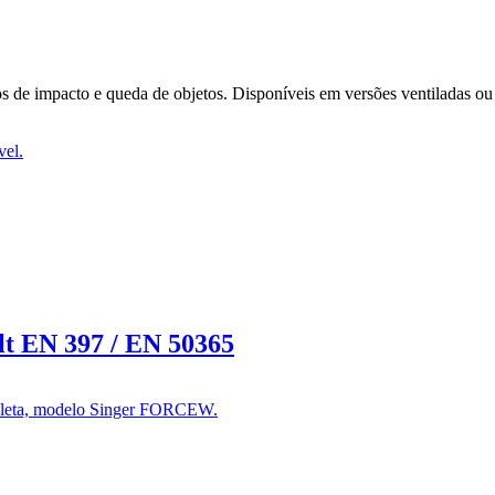
os de impacto e queda de objetos. Disponíveis em versões ventiladas ou n
lt EN 397 / EN 50365