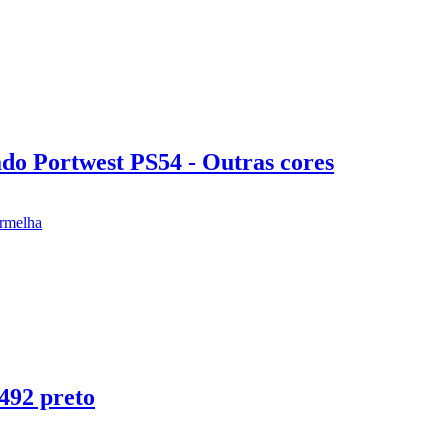
do Portwest PS54 - Outras cores
492 preto