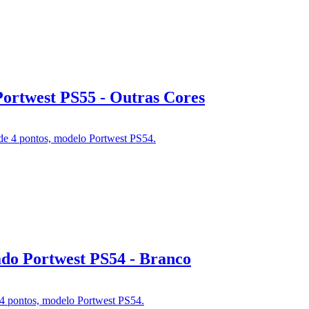
ortwest PS55 - Outras Cores
ado Portwest PS54 - Branco