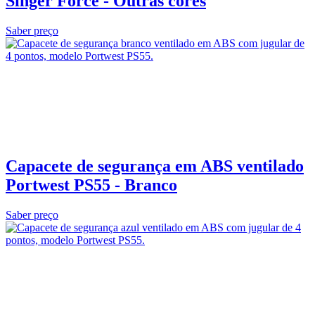
Singer Force - Outras cores
Saber preço
Capacete de segurança em ABS ventilado
Portwest PS55 - Branco
Saber preço