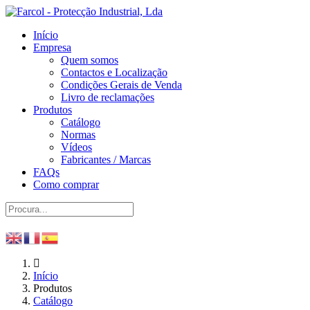
Início
Empresa
Quem somos
Contactos e Localização
Condições Gerais de Venda
Livro de reclamações
Produtos
Catálogo
Normas
Vídeos
Fabricantes / Marcas
FAQs
Como comprar
Início
Produtos
Catálogo