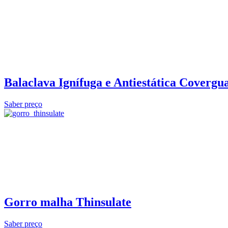
Balaclava Ignífuga e Antiestática Cover
Saber preço
Gorro malha Thinsulate
Saber preço