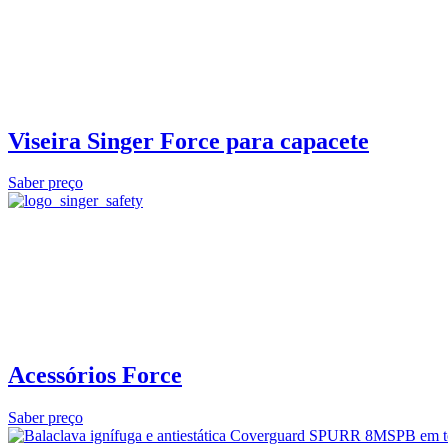
Viseira Singer Force para capacete
Saber preço
Acessórios Force
Saber preço