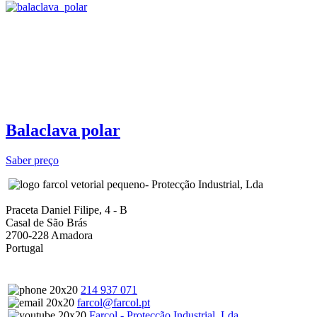
Balaclava polar
Saber preço
- Protecção Industrial, Lda
Praceta Daniel Filipe, 4 - B
Casal de São Brás
2700-228 Amadora
Portugal
214 937 071
farcol@farcol.pt
Farcol - Protecção Industrial, Lda