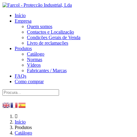
Início
Empresa
Quem somos
Contactos e Localização
Condições Gerais de Venda
Livro de reclamações
Produtos
Catálogo
Normas
Vídeos
Fabricantes / Marcas
FAQs
Como comprar
Início
Produtos
Catálogo