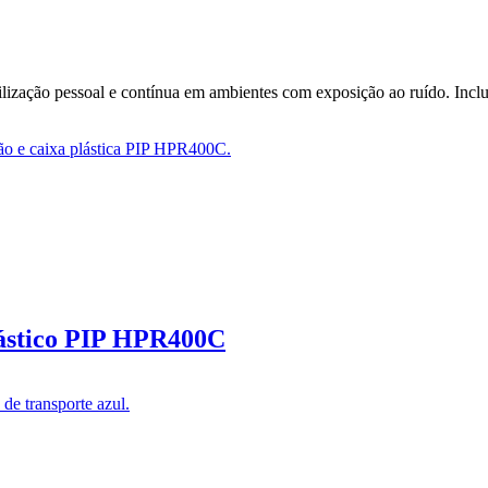
ilização pessoal e contínua em ambientes com exposição ao ruído. Inc
lástico PIP HPR400C