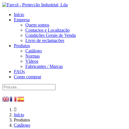
Início
Empresa
Quem somos
Contactos e Localização
Condições Gerais de Venda
Livro de reclamações
Produtos
Catálogo
Normas
Vídeos
Fabricantes / Marcas
FAQs
Como comprar
Início
Produtos
Catálogo