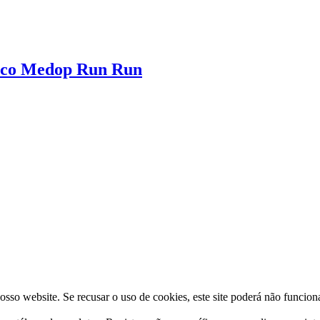
rgico Medop Run Run
osso website. Se recusar o uso de cookies, este site poderá não funcio