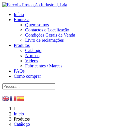
Início
Empresa
Quem somos
Contactos e Localização
Condições Gerais de Venda
Livro de reclamações
Produtos
Catálogo
Normas
Vídeos
Fabricantes / Marcas
FAQs
Como comprar
Início
Produtos
Catálogo