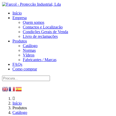
Início
Empresa
Quem somos
Contactos e Localização
Condições Gerais de Venda
Livro de reclamações
Produtos
Catálogo
Normas
Vídeos
Fabricantes / Marcas
FAQs
Como comprar
Início
Produtos
Catálogo