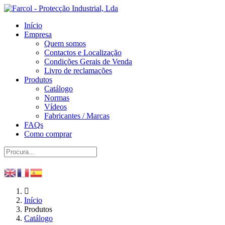
Início
Empresa
Quem somos
Contactos e Localização
Condições Gerais de Venda
Livro de reclamações
Produtos
Catálogo
Normas
Vídeos
Fabricantes / Marcas
FAQs
Como comprar
Início
Produtos
Catálogo