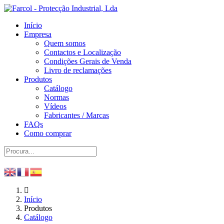
Início
Empresa
Quem somos
Contactos e Localização
Condições Gerais de Venda
Livro de reclamações
Produtos
Catálogo
Normas
Vídeos
Fabricantes / Marcas
FAQs
Como comprar
Início
Produtos
Catálogo