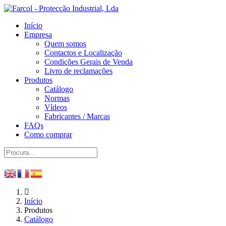
Início
Empresa
Quem somos
Contactos e Localização
Condições Gerais de Venda
Livro de reclamações
Produtos
Catálogo
Normas
Vídeos
Fabricantes / Marcas
FAQs
Como comprar
Início
Produtos
Catálogo