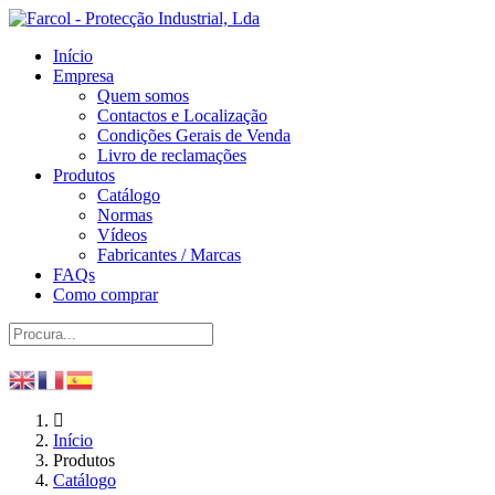
Início
Empresa
Quem somos
Contactos e Localização
Condições Gerais de Venda
Livro de reclamações
Produtos
Catálogo
Normas
Vídeos
Fabricantes / Marcas
FAQs
Como comprar
Início
Produtos
Catálogo