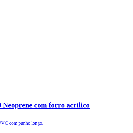
 Neoprene com forro acrílico