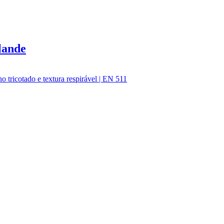
lande