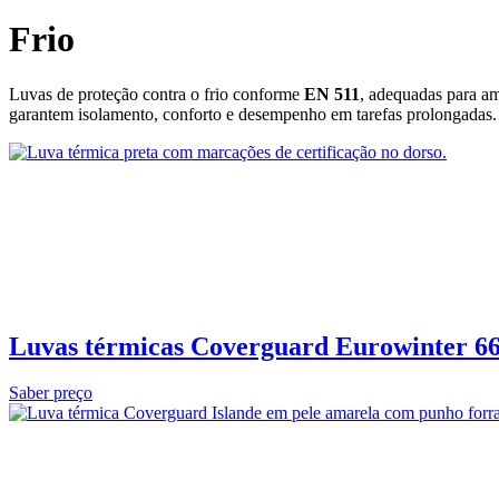
Frio
Luvas de proteção contra o frio conforme
EN 511
, adequadas para am
garantem isolamento, conforto e desempenho em tarefas prolongadas.
Luvas térmicas Coverguard Eurowinter 6
Saber preço