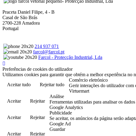
- Protecção Industrial, Lda
Praceta Daniel Filipe, 4 - B
Casal de São Brás
2700-228 Amadora
Portugal
214 937 071
farcol@farcol.pt
Farcol - Protecção Industrial, Lda
Preferências de cookies do utilizador
Utilizamos cookies para garantir que obtém a melhor experiência no n
Comércio eletrónico
Aceitar tudo
Rejeitar tudo
Gerir interações do utilizador com 
Virtuemart
Análise
Aceitar
Rejeitar
Ferramentas utilizadas para analisar os dado
Google Analytics
Publicidade
Aceitar
Rejeitar
Se aceitar, os anúncios da página serão adapt
Google Ad
Guardar
Aceitar
Rejeitar