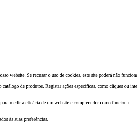
osso website. Se recusar o uso de cookies, este site poderá não funcio
o catálogo de produtos. Registar ações específicas, como cliques ou int
s para medir a eficácia de um website e compreender como funciona.
ados às suas preferências.