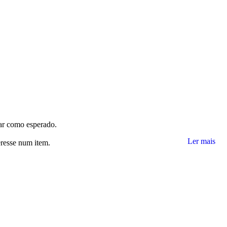
nar como esperado.
Ler mais
eresse num item.