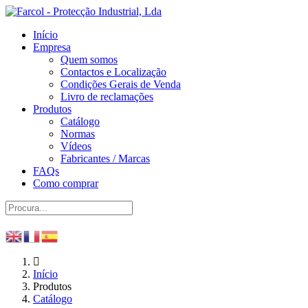
Início
Empresa
Quem somos
Contactos e Localização
Condições Gerais de Venda
Livro de reclamações
Produtos
Catálogo
Normas
Vídeos
Fabricantes / Marcas
FAQs
Como comprar
Início
Produtos
Catálogo