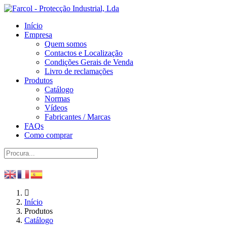
Início
Empresa
Quem somos
Contactos e Localização
Condições Gerais de Venda
Livro de reclamações
Produtos
Catálogo
Normas
Vídeos
Fabricantes / Marcas
FAQs
Como comprar
Início
Produtos
Catálogo