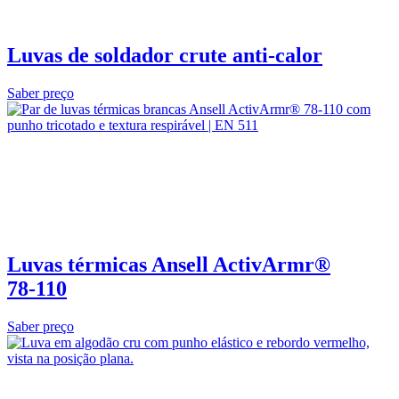
Luvas de soldador crute anti-calor
Saber preço
Luvas térmicas Ansell ActivArmr®
78‑110
Saber preço