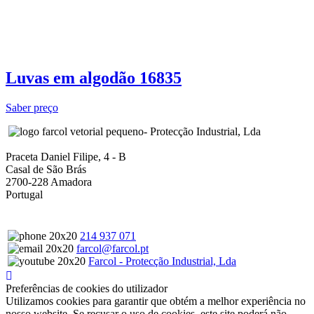
Luvas em algodão 16835
Saber preço
- Protecção Industrial, Lda
Praceta Daniel Filipe, 4 - B
Casal de São Brás
2700-228 Amadora
Portugal
214 937 071
farcol@farcol.pt
Farcol - Protecção Industrial, Lda
Preferências de cookies do utilizador
Utilizamos cookies para garantir que obtém a melhor experiência no
nosso website. Se recusar o uso de cookies, este site poderá não