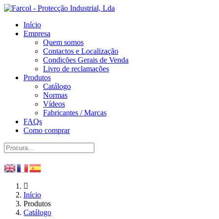
Início
Empresa
Quem somos
Contactos e Localização
Condições Gerais de Venda
Livro de reclamações
Produtos
Catálogo
Normas
Vídeos
Fabricantes / Marcas
FAQs
Como comprar
Início
Produtos
Catálogo