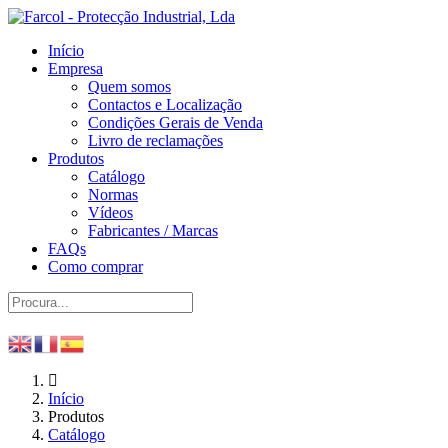
Início
Empresa
Quem somos
Contactos e Localização
Condições Gerais de Venda
Livro de reclamações
Produtos
Catálogo
Normas
Vídeos
Fabricantes / Marcas
FAQs
Como comprar
Início
Produtos
Catálogo