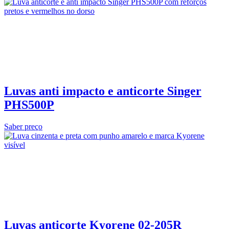
Luvas anti impacto e anticorte Singer
PHS500P
Saber preço
Luvas anticorte Kyorene 02‑205R