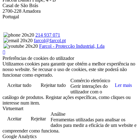
Casal de São Brás
2700-228 Amadora
Portugal
214 937 071
farcol@farcol.pt
Farcol - Protecção Industrial, Lda
Preferências de cookies do utilizador
Utilizamos cookies para garantir que obtém a melhor experiência no
nosso website. Se recusar o uso de cookies, este site poderá não
funcionar como esperado.
Comércio eletrónico
Aceitar tudo
Rejeitar tudo
Ler mais
Gerir interações do
utilizador com o
catálogo de produtos. Registar ações específicas, como cliques ou
interesse num item.
Virtuemart
Análise
Aceitar
Rejeitar
Ferramentas utilizadas para analisar os
dados para medir a eficácia de um website e
compreender como funciona.
Google Analytics