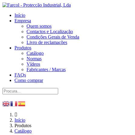
Início
Empresa
Quem somos
Contactos e Localização
Condições Gerais de Venda
Livro de reclamações
Produtos
Catálogo
Normas
Vídeos
Fabricantes / Marcas
FAQs
Como comprar
Início
Produtos
Catálogo