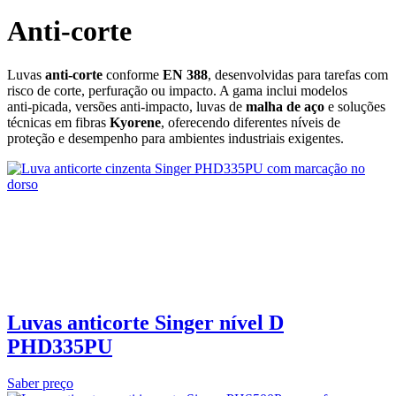
Anti-corte
Luvas
anti‑corte
conforme
EN 388
, desenvolvidas para tarefas com
risco de corte, perfuração ou impacto. A gama inclui modelos
anti‑picada, versões anti‑impacto, luvas de
malha de aço
e soluções
técnicas em fibras
Kyorene
, oferecendo diferentes níveis de
proteção e desempenho para ambientes industriais exigentes.
Luvas anticorte Singer nível D
PHD335PU
Saber preço