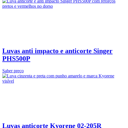
Luvas anti impacto e anticorte Singer
PHS500P
Saber preço
Luvas anticorte Kyorene 02‑205R