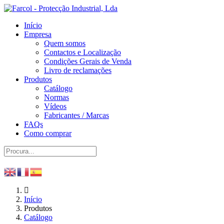
Início
Empresa
Quem somos
Contactos e Localização
Condições Gerais de Venda
Livro de reclamações
Produtos
Catálogo
Normas
Vídeos
Fabricantes / Marcas
FAQs
Como comprar
Início
Produtos
Catálogo