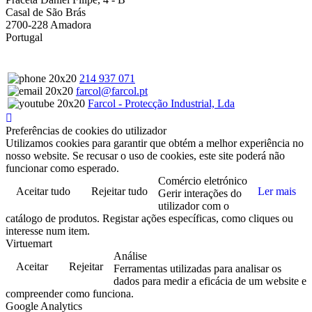
Casal de São Brás
2700-228 Amadora
Portugal
214 937 071
farcol@farcol.pt
Farcol - Protecção Industrial, Lda
Preferências de cookies do utilizador
Utilizamos cookies para garantir que obtém a melhor experiência no
nosso website. Se recusar o uso de cookies, este site poderá não
funcionar como esperado.
Comércio eletrónico
Aceitar tudo
Rejeitar tudo
Ler mais
Gerir interações do
utilizador com o
catálogo de produtos. Registar ações específicas, como cliques ou
interesse num item.
Virtuemart
Análise
Aceitar
Rejeitar
Ferramentas utilizadas para analisar os
dados para medir a eficácia de um website e
compreender como funciona.
Google Analytics