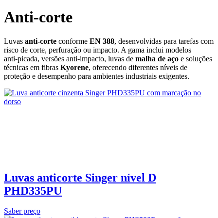
Anti-corte
Luvas
anti‑corte
conforme
EN 388
, desenvolvidas para tarefas com
risco de corte, perfuração ou impacto. A gama inclui modelos
anti‑picada, versões anti‑impacto, luvas de
malha de aço
e soluções
técnicas em fibras
Kyorene
, oferecendo diferentes níveis de
proteção e desempenho para ambientes industriais exigentes.
Luvas anticorte Singer nível D
PHD335PU
Saber preço