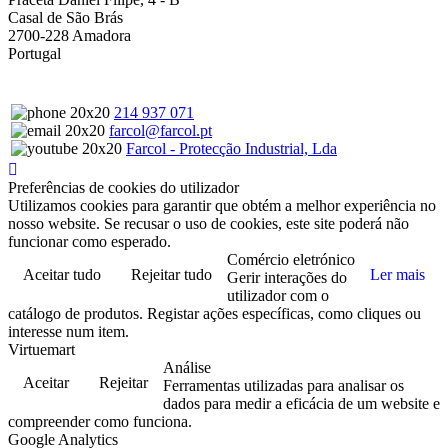
Casal de São Brás
2700-228 Amadora
Portugal
214 937 071
farcol@farcol.pt
Farcol - Protecção Industrial, Lda
Preferências de cookies do utilizador
Utilizamos cookies para garantir que obtém a melhor experiência no
nosso website. Se recusar o uso de cookies, este site poderá não
funcionar como esperado.
Comércio eletrónico
Aceitar tudo
Rejeitar tudo
Ler mais
Gerir interações do
utilizador com o
catálogo de produtos. Registar ações específicas, como cliques ou
interesse num item.
Virtuemart
Análise
Aceitar
Rejeitar
Ferramentas utilizadas para analisar os
dados para medir a eficácia de um website e
compreender como funciona.
Google Analytics