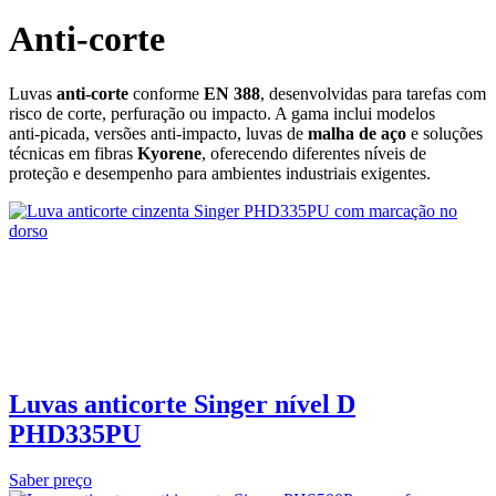
Anti-corte
Luvas
anti‑corte
conforme
EN 388
, desenvolvidas para tarefas com
risco de corte, perfuração ou impacto. A gama inclui modelos
anti‑picada, versões anti‑impacto, luvas de
malha de aço
e soluções
técnicas em fibras
Kyorene
, oferecendo diferentes níveis de
proteção e desempenho para ambientes industriais exigentes.
Luvas anticorte Singer nível D
PHD335PU
Saber preço