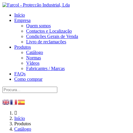
Início
Empresa
Quem somos
Contactos e Localização
Condições Gerais de Venda
Livro de reclamações
Produtos
Catálogo
Normas
Vídeos
Fabricantes / Marcas
FAQs
Como comprar
Início
Produtos
Catálogo