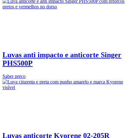
Luvas anti impacto e anticorte Singer
PHS500P
Saber preço
Luvas anticorte Kyorene 02‑205R