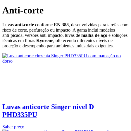
Anti-corte
Luvas
anti‑corte
conforme
EN 388
, desenvolvidas para tarefas com
risco de corte, perfuração ou impacto. A gama inclui modelos
anti‑picada, versões anti‑impacto, luvas de
malha de aço
e soluções
técnicas em fibras
Kyorene
, oferecendo diferentes níveis de
proteção e desempenho para ambientes industriais exigentes.
Luvas anticorte Singer nível D
PHD335PU
Saber preço