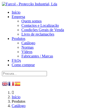
Início
Empresa
Quem somos
Contactos e Localização
Condições Gerais de Venda
Livro de reclamações
Produtos
Catálogo
Normas
Vídeos
Fabricantes / Marcas
FAQs
Como comprar
Início
Produtos
Catálogo