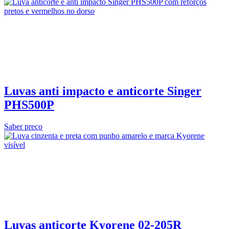
Luvas anti impacto e anticorte Singer
PHS500P
Saber preço
Luvas anticorte Kyorene 02‑205R