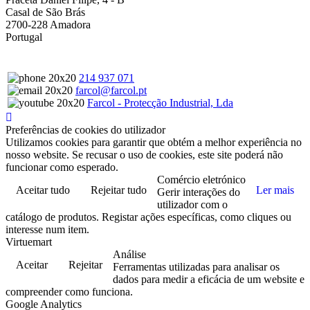
Casal de São Brás
2700-228 Amadora
Portugal
214 937 071
farcol@farcol.pt
Farcol - Protecção Industrial, Lda
Preferências de cookies do utilizador
Utilizamos cookies para garantir que obtém a melhor experiência no
nosso website. Se recusar o uso de cookies, este site poderá não
funcionar como esperado.
Comércio eletrónico
Aceitar tudo
Rejeitar tudo
Ler mais
Gerir interações do
utilizador com o
catálogo de produtos. Registar ações específicas, como cliques ou
interesse num item.
Virtuemart
Análise
Aceitar
Rejeitar
Ferramentas utilizadas para analisar os
dados para medir a eficácia de um website e
compreender como funciona.
Google Analytics