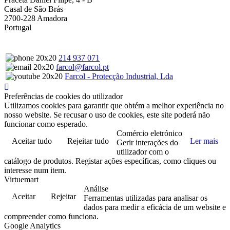
Casal de São Brás
2700-228 Amadora
Portugal
214 937 071
farcol@farcol.pt
Farcol - Protecção Industrial, Lda
Preferências de cookies do utilizador
Utilizamos cookies para garantir que obtém a melhor experiência no
nosso website. Se recusar o uso de cookies, este site poderá não
funcionar como esperado.
Comércio eletrónico
Aceitar tudo
Rejeitar tudo
Ler mais
Gerir interações do
utilizador com o
catálogo de produtos. Registar ações específicas, como cliques ou
interesse num item.
Virtuemart
Análise
Aceitar
Rejeitar
Ferramentas utilizadas para analisar os
dados para medir a eficácia de um website e
compreender como funciona.
Google Analytics