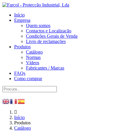
Início
Empresa
Quem somos
Contactos e Localização
Condições Gerais de Venda
Livro de reclamações
Produtos
Catálogo
Normas
Vídeos
Fabricantes / Marcas
FAQs
Como comprar
Início
Produtos
Catálogo