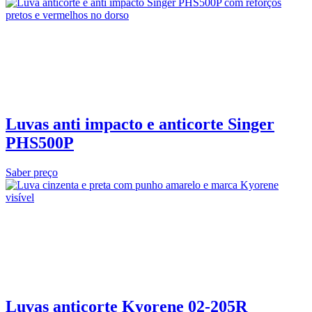
Luvas anti impacto e anticorte Singer
PHS500P
Saber preço
Luvas anticorte Kyorene 02‑205R