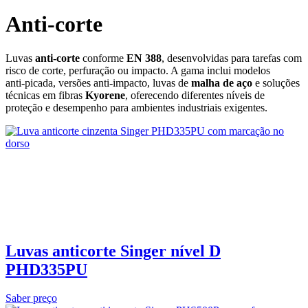
Anti-corte
Luvas
anti‑corte
conforme
EN 388
, desenvolvidas para tarefas com
risco de corte, perfuração ou impacto. A gama inclui modelos
anti‑picada, versões anti‑impacto, luvas de
malha de aço
e soluções
técnicas em fibras
Kyorene
, oferecendo diferentes níveis de
proteção e desempenho para ambientes industriais exigentes.
Luvas anticorte Singer nível D
PHD335PU
Saber preço