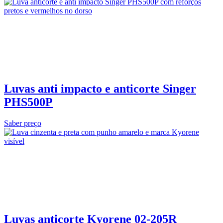
Luvas anti impacto e anticorte Singer
PHS500P
Saber preço
Luvas anticorte Kyorene 02‑205R