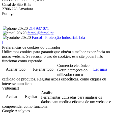
Casal de São Brás
2700-228 Amadora
Portugal
214 937 071
farcol@farcol.pt
Farcol - Protecção Industrial, Lda
Preferências de cookies do utilizador
Utilizamos cookies para garantir que obtém a melhor experiência no
nosso website. Se recusar o uso de cookies, este site poderá não
funcionar como esperado.
Comércio eletrónico
Aceitar tudo
Rejeitar tudo
Ler mais
Gerir interações do
utilizador com o
catálogo de produtos. Registar ações específicas, como cliques ou
interesse num item.
Virtuemart
Análise
Aceitar
Rejeitar
Ferramentas utilizadas para analisar os
dados para medir a eficácia de um website e
compreender como funciona.
Google Analytics