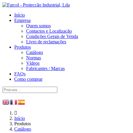
Início
Empresa
Quem somos
Contactos e Localização
Condições Gerais de Venda
Livro de reclamações
Produtos
Catálogo
Normas
Vídeos
Fabricantes / Marcas
FAQs
Como comprar
Início
Produtos
Catálogo