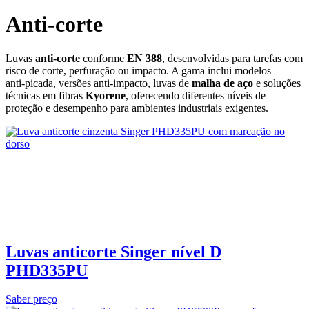
Anti-corte
Luvas
anti‑corte
conforme
EN 388
, desenvolvidas para tarefas com
risco de corte, perfuração ou impacto. A gama inclui modelos
anti‑picada, versões anti‑impacto, luvas de
malha de aço
e soluções
técnicas em fibras
Kyorene
, oferecendo diferentes níveis de
proteção e desempenho para ambientes industriais exigentes.
Luvas anticorte Singer nível D
PHD335PU
Saber preço