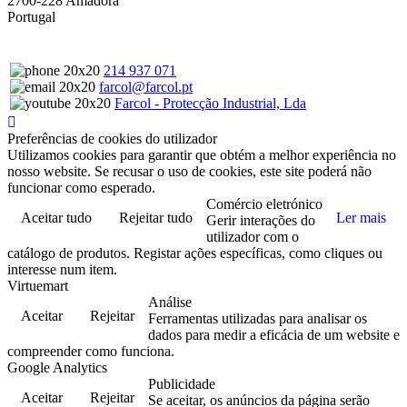
2700-228 Amadora
Portugal
214 937 071
farcol@farcol.pt
Farcol - Protecção Industrial, Lda
Preferências de cookies do utilizador
Utilizamos cookies para garantir que obtém a melhor experiência no
nosso website. Se recusar o uso de cookies, este site poderá não
funcionar como esperado.
Comércio eletrónico
Aceitar tudo
Rejeitar tudo
Ler mais
Gerir interações do
utilizador com o
catálogo de produtos. Registar ações específicas, como cliques ou
interesse num item.
Virtuemart
Análise
Aceitar
Rejeitar
Ferramentas utilizadas para analisar os
dados para medir a eficácia de um website e
compreender como funciona.
Google Analytics
Publicidade
Aceitar
Rejeitar
Se aceitar, os anúncios da página serão