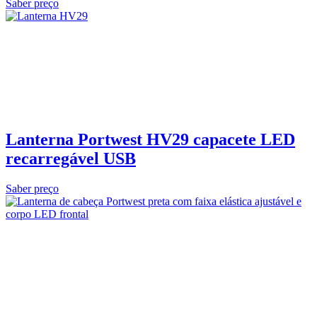
Saber preço
Lanterna Portwest HV29 capacete LED
recarregável USB
Saber preço