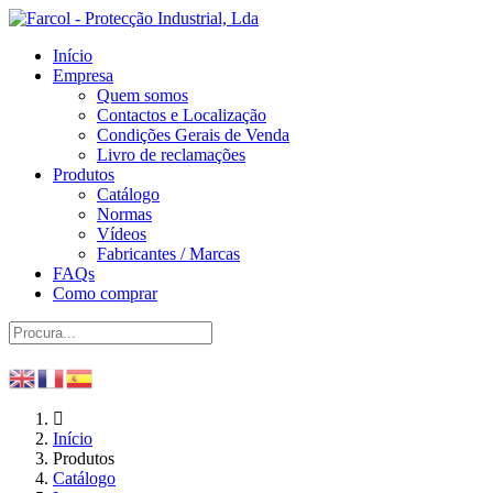
Início
Empresa
Quem somos
Contactos e Localização
Condições Gerais de Venda
Livro de reclamações
Produtos
Catálogo
Normas
Vídeos
Fabricantes / Marcas
FAQs
Como comprar
Início
Produtos
Catálogo